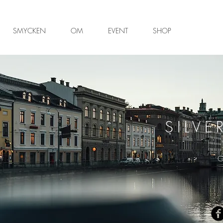
SMYCKEN
OM
EVENT
SHOP
SILVE