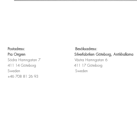
Postadress: Besöksadress:
Pia Orrgren Silverfabriken Göteborg, Antikhallarna
Södra Hamngatan 7 Västra Hamngatan 6
411 14 Göteborg 411 17 Göteborg
Sweden Sweden
+46 708 81 26 93