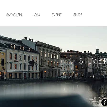
SMYCKEN
OM
EVENT
SHOP
SILVE