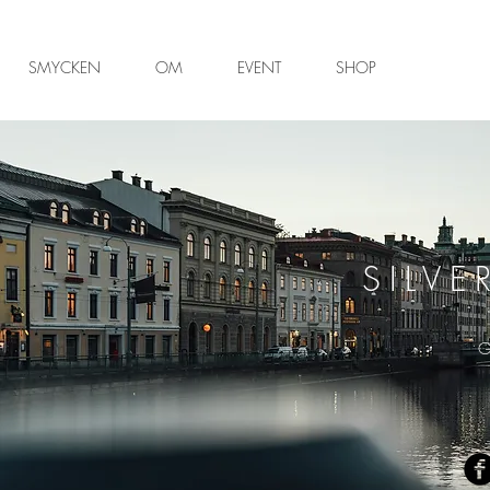
SMYCKEN
OM
EVENT
SHOP
SILVE