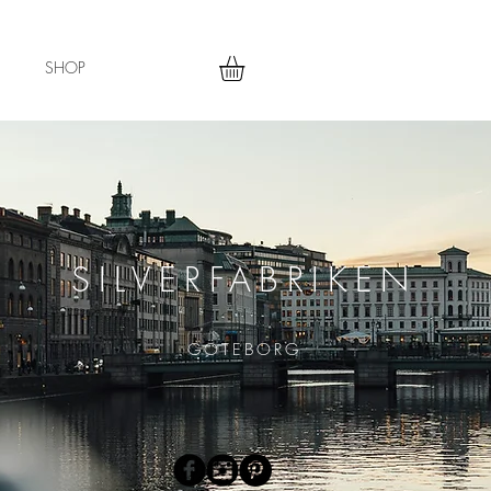
SHOP
SILVERFABRIKEN
GÖTEBORG