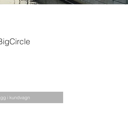
igCircle
gg i kundvagn