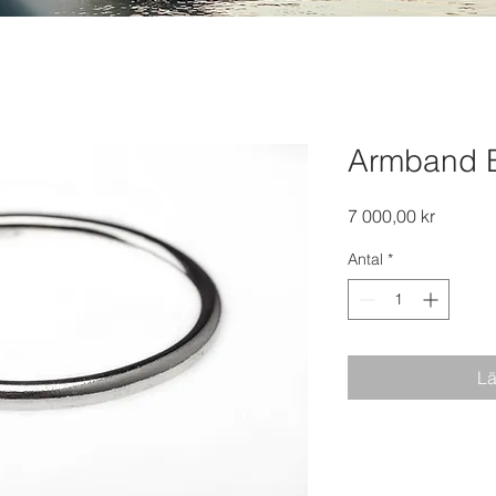
Armband B
Pris
7 000,00 kr
Antal
*
Lä