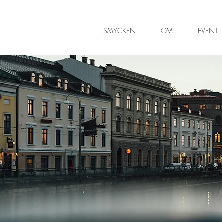
SMYCKEN
OM
EVENT