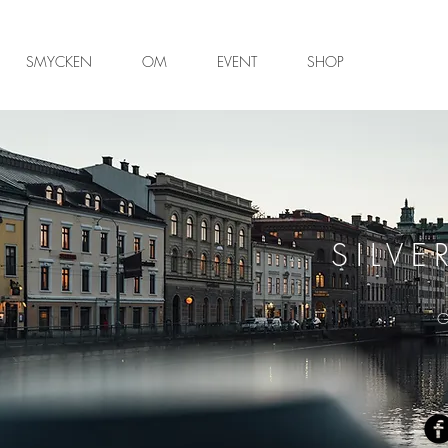
SMYCKEN
OM
EVENT
SHOP
SILVE